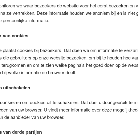
nitoren we waar bezoekers de website voor het eerst bezoeken en 
na ze vertrekken. Deze informatie houden we anoniem bij en is niet
 persoonlijke informatie.
k van cookies
 plaatst cookies bij bezoekers. Dat doen we om informatie te verza
s die gebruikers op onze website bezoeken, om bij te houden hoe va
 terugkomen en om te zien welke pagina’s het goed doen op de webs
bij welke informatie de browser deelt.
s uitschakelen
oor kiezen om cookies uit te schakelen. Dat doet u door gebruik te 
eden van uw browser. U vindt meer informatie over deze mogelijkhed
an de aanbieder van uw browser.
s van derde partijen