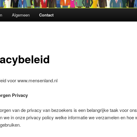
n
Algemeen
Contact
vacybeleid
leid voor www.mensenland.nl
orgen Privacy
orgen van de privacy van bezoekers is een belangrijke taak voor on
n we in onze privacy policy welke informatie we verzamelen en hoe
 gebruiken.