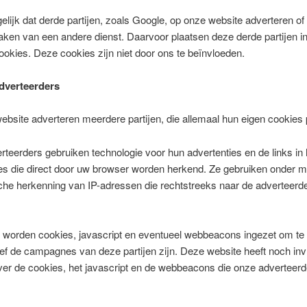
elijk dat derde partijen, zoals Google, op onze website adverteren of 
aken van een andere dienst. Daarvoor plaatsen deze derde partijen 
ookies. Deze cookies zijn niet door ons te beïnvloeden.
dverteerders
bsite adverteren meerdere partijen, die allemaal hun eigen cookies 
teerders gebruiken technologie voor hun advertenties en de links in
es die direct door uw browser worden herkend. Ze gebruiken onder 
he herkenning van IP-adressen die rechtstreeks naar de adverteerd
 worden cookies, javascript en eventueel webbeacons ingezet om te
ief de campagnes van deze partijen zijn. Deze website heeft noch in
ver de cookies, het javascript en de webbeacons die onze adverteerd