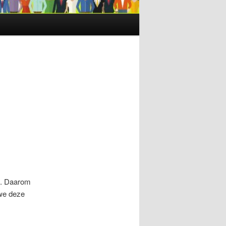
s. Daarom
 we deze