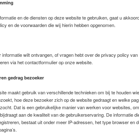
emming
formatie en de diensten op deze website te gebruiken, gaat u akkoor
licy en de voorwaarden die wij hierin hebben opgenomen.
 informatie wilt ontvangen, of vragen hebt over de privacy policy van
ren via het contactformulier op onze website.
ren gedrag bezoeker
te maakt gebruik van verschillende technieken om bij te houden wi
zoekt, hoe deze bezoeker zich op de website gedraagt en welke pag
ocht. Dat is een gebruikelijke manier van werken voor websites, om
 bijdraagt aan de kwaliteit van de gebruikerservaring. De informatie di
egistreren, bestaat uit onder meer IP-adressen, het type browser en 
agina’s.