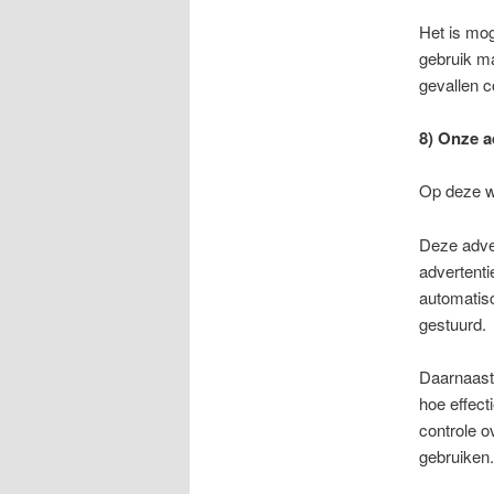
Het is mog
gebruik m
gevallen c
8)
Onze a
Op deze we
Deze adver
advertenti
automatisc
gestuurd.
Daarnaast
hoe effect
controle o
gebruiken.