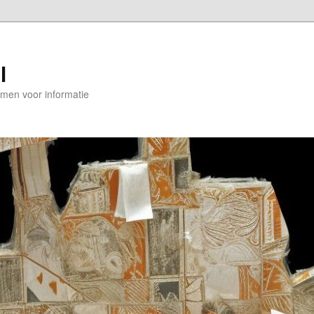
l
en voor informatie