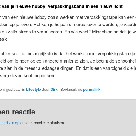
 van je nieuwe hobby: verpakkingsband in een nieuw licht
en van een nieuwe hobby zoals werken met verpakkingstape kan een 
ben op je leven. Het kan je helpen om creatiever te worden, je vaard
 en zelfs stress te verminderen. En wie weet? Misschien ontdek je w
ssie!
hien wel het belangrijkste is dat het werken met verpakkingstape je
ld om je heen op een andere manier te zien. Je begint de schoonhei
 te zien in de meest alledaagse dingen. En dat is een vaardigheid die je
an je leven kunt toepassen.
werd geplaatst in
Lifestyle
door
Dirk
. Bookmark de
permalink
.
een reactie
logd zijn op
om een reactie te plaatsen.