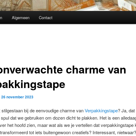
n
Algemeen
Contact
onverwachte charme van
pakkingstape
p
26 november 2023
t stilgestaan bij de eenvoudige charme van
Verpakkingstape
? Ja, dat 
 spul dat we gebruiken om dozen dicht te plakken. Het is een alledaa
er het hoofd zien, maar wat als we je vertellen dat verpakkingstape
ransformeerd tot iets buitengewoon creatiefs? Interessant, nietwaar