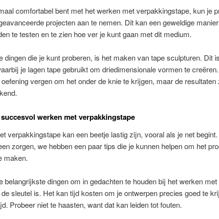
maal comfortabel bent met het werken met verpakkingstape, kun je 
geavanceerde projecten aan te nemen. Dit kan een geweldige manier 
en te testen en te zien hoe ver je kunt gaan met dit medium.
 dingen die je kunt proberen, is het maken van tape sculpturen. Dit i
aarbij je lagen tape gebruikt om driedimensionale vormen te creëren
 oefening vergen om het onder de knie te krijgen, maar de resultaten 
kend.
 succesvol werken met verpakkingstape
 verpakkingstape kan een beetje lastig zijn, vooral als je net begint
een zorgen, we hebben een paar tips die je kunnen helpen om het pr
te maken.
 belangrijkste dingen om in gedachten te houden bij het werken met 
 de sleutel is. Het kan tijd kosten om je ontwerpen precies goed te kr
jd. Probeer niet te haasten, want dat kan leiden tot fouten.