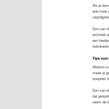
Als je een
wat meer 
vaardighed
Een van de
techniek w
een beetje
indrukwek
Tips voor
Werken met
maak je g
soepeler 
Een van de
dat geduld
neem de ti