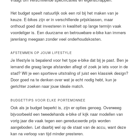
Het budget speelt natuurlijk ook een rol bij het maken van je
keuze. E-bikes zijn er in verschillende prijsklassen, maar
onthoud goed dat investeren in kwaliteit op lange termijn vaak
voordeliger is. Een duurzame en betrouwbare e-bike kan immers
jarenlang meegaan zonder veel onderhoudskosten.
AFSTEMMEN OP JOUW LIFESTYLE
Je lifestyle is bepalend voor het type e-bike dat bij je past. Ben je
iemand die graag lange afstanden aflegt of zoek je iets voor in de
stad? Wil je een sportieve uitstraling of juist een klassiek design?
Door goed na te denken over wat je echt nodig hebt, kun je
gerichter zoeken naar jouw ideale match.
BUDGETTIPS VOOR ELKE PORTEMONNEE
Ook als je budget beperkt is, zijn er opties genoeg. Overweeg
bijvoorbeeld een tweedehands e-bike of kijk naar modellen van
vorig jaar die vaak tegen een gereduceerde prijs worden
aangeboden. Let daarbij wel op de staat van de accu, want deze
kan na verloop van tijd minder presteren.