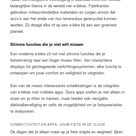
belangrijker thema in de wereld van e-bikes. Fabrikanten
gebruiken milieuvriendelijke materialen en zorgen ervoor dat
accu’s aan het einde van hun levensduur gerecycled kunnen
worden. Zo draagt elke rit op een e-bike bij aan een groenere
planeet.
Slimme functies die je niet wilt missen
Een moderne e-bike zit vol met slimme functies die je
fietservaring naar een hoger niveau tillen. Van interactieve
displays tot geïntegreerde verlichtingssystemen, elke functie is
ontworpen om jouw comfort en veiligheid te vergroten.
Eén van de meest interessante ontwikkelingen is de integratie
van e-bikes met mobiele apps. Deze apps stellen je niet alleen in
staat om je ritten te tracken, maar bieden ook navigatie,
diefstalbeveiliging en zelfs de mogelijkheid om je fietsprestaties
te analyseren.
CONNECTIVITEIT EN APPS: JOUW FIETS IN DE CLOUD
De dagen dat je alleen maar op je fiets stapte en wegreed, lijken