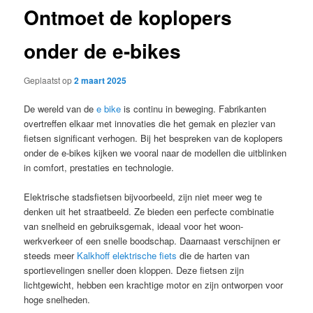
Ontmoet de koplopers
onder de e-bikes
Geplaatst op
2 maart 2025
De wereld van de
e bike
is continu in beweging. Fabrikanten
overtreffen elkaar met innovaties die het gemak en plezier van
fietsen significant verhogen. Bij het bespreken van de koplopers
onder de e-bikes kijken we vooral naar de modellen die uitblinken
in comfort, prestaties en technologie.
Elektrische stadsfietsen bijvoorbeeld, zijn niet meer weg te
denken uit het straatbeeld. Ze bieden een perfecte combinatie
van snelheid en gebruiksgemak, ideaal voor het woon-
werkverkeer of een snelle boodschap. Daarnaast verschijnen er
steeds meer
Kalkhoff elektrische fiets
die de harten van
sportievelingen sneller doen kloppen. Deze fietsen zijn
lichtgewicht, hebben een krachtige motor en zijn ontworpen voor
hoge snelheden.