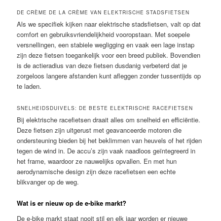
DE CRÈME DE LA CRÈME VAN ELEKTRISCHE STADSFIETSEN
Als we specifiek kijken naar elektrische stadsfietsen, valt op dat
comfort en gebruiksvriendelijkheid vooropstaan. Met soepele
versnellingen, een stabiele wegligging en vaak een lage instap
zijn deze fietsen toegankelijk voor een breed publiek. Bovendien
is de actieradius van deze fietsen dusdanig verbeterd dat je
zorgeloos langere afstanden kunt afleggen zonder tussentijds op
te laden.
SNELHEIDSDUIVELS: DE BESTE ELEKTRISCHE RACEFIETSEN
Bij elektrische racefietsen draait alles om snelheid en efficiëntie.
Deze fietsen zijn uitgerust met geavanceerde motoren die
ondersteuning bieden bij het beklimmen van heuvels of het rijden
tegen de wind in. De accu’s zijn vaak naadloos geïntegreerd in
het frame, waardoor ze nauwelijks opvallen. En met hun
aerodynamische design zijn deze racefietsen een echte
blikvanger op de weg.
Wat is er nieuw op de e-bike markt?
De e-bike markt staat nooit stil en elk jaar worden er nieuwe