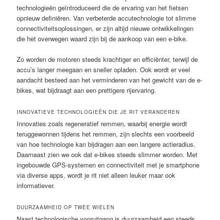
technologieën geïntroduceerd die de ervaring van het fietsen
opnieuw definiëren. Van verbeterde accutechnologie tot slimme
connectiviteitsoplossingen, er zijn altijd nieuwe ontwikkelingen
die het overwegen waard zijn bij de aankoop van een e-bike.
Zo worden de motoren steeds krachtiger en efficiënter, terwijl de
accu’s langer meegaan en sneller opladen. Ook wordt er veel
aandacht besteed aan het verminderen van het gewicht van de e-
bikes, wat bijdraagt aan een prettigere rijervaring.
INNOVATIEVE TECHNOLOGIEËN DIE JE RIT VERANDEREN
Innovaties zoals regeneratief remmen, waarbij energie wordt
teruggewonnen tijdens het remmen, zijn slechts een voorbeeld
van hoe technologie kan bijdragen aan een langere actieradius.
Daarnaast zien we ook dat e-bikes steeds slimmer worden. Met
ingebouwde GPS-systemen en connectiviteit met je smartphone
via diverse apps, wordt je rit niet alleen leuker maar ook
informatiever.
DUURZAAMHEID OP TWEE WIELEN
Naast technologische vooruitgang is duurzaamheid een steeds