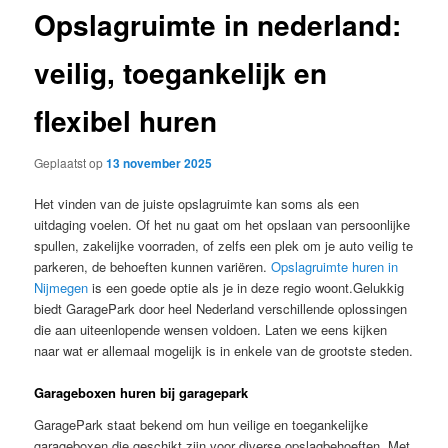
Opslagruimte in nederland:
veilig, toegankelijk en
flexibel huren
Geplaatst op
13 november 2025
Het vinden van de juiste opslagruimte kan soms als een
uitdaging voelen. Of het nu gaat om het opslaan van persoonlijke
spullen, zakelijke voorraden, of zelfs een plek om je auto veilig te
parkeren, de behoeften kunnen variëren.
Opslagruimte huren in
Nijmegen
is een goede optie als je in deze regio woont.Gelukkig
biedt GaragePark door heel Nederland verschillende oplossingen
die aan uiteenlopende wensen voldoen. Laten we eens kijken
naar wat er allemaal mogelijk is in enkele van de grootste steden.
Garageboxen huren bij garagepark
GaragePark staat bekend om hun veilige en toegankelijke
garageboxen die geschikt zijn voor diverse opslagbehoeften. Met