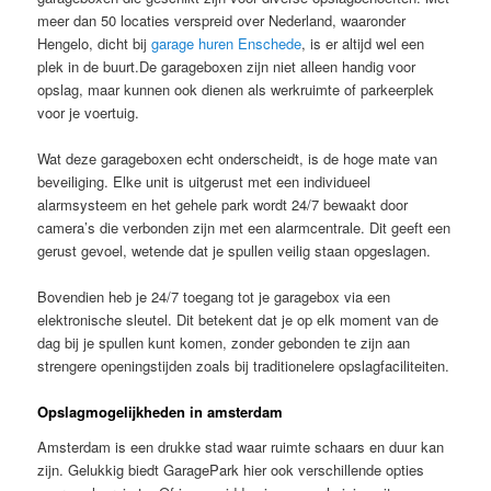
meer dan 50 locaties verspreid over Nederland, waaronder
Hengelo, dicht bij
garage huren Enschede
, is er altijd wel een
plek in de buurt.De garageboxen zijn niet alleen handig voor
opslag, maar kunnen ook dienen als werkruimte of parkeerplek
voor je voertuig.
Wat deze garageboxen echt onderscheidt, is de hoge mate van
beveiliging. Elke unit is uitgerust met een individueel
alarmsysteem en het gehele park wordt 24/7 bewaakt door
camera’s die verbonden zijn met een alarmcentrale. Dit geeft een
gerust gevoel, wetende dat je spullen veilig staan opgeslagen.
Bovendien heb je 24/7 toegang tot je garagebox via een
elektronische sleutel. Dit betekent dat je op elk moment van de
dag bij je spullen kunt komen, zonder gebonden te zijn aan
strengere openingstijden zoals bij traditionelere opslagfaciliteiten.
Opslagmogelijkheden in amsterdam
Amsterdam is een drukke stad waar ruimte schaars en duur kan
zijn. Gelukkig biedt GaragePark hier ook verschillende opties