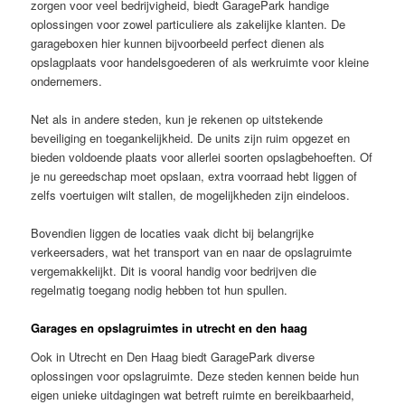
zorgen voor veel bedrijvigheid, biedt GaragePark handige
oplossingen voor zowel particuliere als zakelijke klanten. De
garageboxen hier kunnen bijvoorbeeld perfect dienen als
opslagplaats voor handelsgoederen of als werkruimte voor kleine
ondernemers.
Net als in andere steden, kun je rekenen op uitstekende
beveiliging en toegankelijkheid. De units zijn ruim opgezet en
bieden voldoende plaats voor allerlei soorten opslagbehoeften. Of
je nu gereedschap moet opslaan, extra voorraad hebt liggen of
zelfs voertuigen wilt stallen, de mogelijkheden zijn eindeloos.
Bovendien liggen de locaties vaak dicht bij belangrijke
verkeersaders, wat het transport van en naar de opslagruimte
vergemakkelijkt. Dit is vooral handig voor bedrijven die
regelmatig toegang nodig hebben tot hun spullen.
Garages en opslagruimtes in utrecht en den haag
Ook in Utrecht en Den Haag biedt GaragePark diverse
oplossingen voor opslagruimte. Deze steden kennen beide hun
eigen unieke uitdagingen wat betreft ruimte en bereikbaarheid,