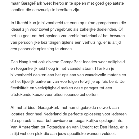
maar GaragePark weet hierop in te spelen met goed geplaatste
locaties die eenvoudig te bereiken zijn.
In Utrecht kun je bijvoorbeeld rekenen op ruime garageboxen die
ideaal zijn voor zowel privégebruik als zakelijke doeleinden. Of
het nu gaat om het opslaan van archiefmateriaal of het bewaren
van persoonlijke bezittingen tijdens een verhuizing, er is altijd
een passende oplossing te vinden.
Den Haag kent ook diverse GaragePark locaties waar veiligheid
en toegankelijkheid hoog in het vaandel staan. Hier kun je
bijvoorbeeld denken aan het opslaan van waardevolle materialen
of het tijdelijk parkeren van voertuigen terwijl je op reis bent. De
flexibiliteit en veelzijdigheid maken deze garages tot een
uitstekende keuze voor uiteenlopende behoeften.
Al met al biedt GaragePark met hun uitgebreide netwerk aan
locaties door heel Nederland de perfecte oplossing voor iedereen
die op zoek is naar betrouwbare en toegankelijke opslagruimte.
Van Amsterdam tot Rotterdam en van Utrecht tot Den Haag, er is
altijd wel een plek die aan jouw specifieke wensen voldoet.