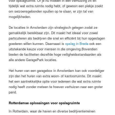
voor opslagruimte. Of je nu midden in een verhuizing zit en
tijdelijk wat extra ruimte nodig hebt, of gewoon een plekje zoekt
om seizoensgebonden spullen op te slaan, er zijn tal van
mogelijkheden.
De locaties in Amsterdam zijn strategisch gelegen zodat ze
gemakkelijk bereikbaar zijn. Dit maakt het ideaal voor zowel
particulieren als bedrijven die snel en efficiënt bij hun opgeslagen
goederen willen kunnen. Daarnaast is
opslag in Breda
ook een
uitstekende keuze voor mensen in die omgeving.Bovendien
bieden de faciliteiten dezelfde hoge veiligheidsstandaarden als
alle andere GaragePark locaties.
Het huren van een garagebox in Amsterdam kan ook voordeliger
zijn dan het huren van extra woon- of kantoorruimte. Dit maakt
het een aantrekkelijke optie voor iedereen die wat extra ruimte
nodig heeft zonder meteen te hoeven verhuizen naar een groter
pand.
Rotterdamse oplossingen voor opslagruimte
In Rotterdam, waar de haven en diverse bedrijventerreinen