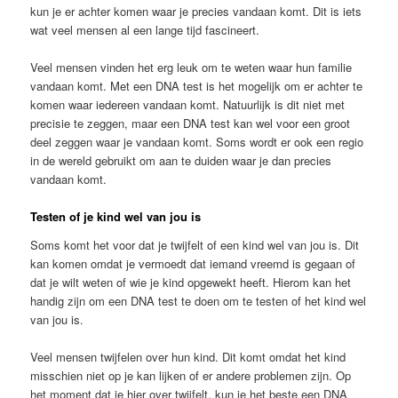
kun je er achter komen waar je precies vandaan komt. Dit is iets
wat veel mensen al een lange tijd fascineert.
Veel mensen vinden het erg leuk om te weten waar hun familie
vandaan komt. Met een DNA test is het mogelijk om er achter te
komen waar iedereen vandaan komt. Natuurlijk is dit niet met
precisie te zeggen, maar een DNA test kan wel voor een groot
deel zeggen waar je vandaan komt. Soms wordt er ook een regio
in de wereld gebruikt om aan te duiden waar je dan precies
vandaan komt.
Testen of je kind wel van jou is
Soms komt het voor dat je twijfelt of een kind wel van jou is. Dit
kan komen omdat je vermoedt dat iemand vreemd is gegaan of
dat je wilt weten of wie je kind opgewekt heeft. Hierom kan het
handig zijn om een DNA test te doen om te testen of het kind wel
van jou is.
Veel mensen twijfelen over hun kind. Dit komt omdat het kind
misschien niet op je kan lijken of er andere problemen zijn. Op
het moment dat je hier over twijfelt, kun je het beste een DNA