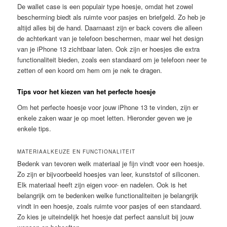
De wallet case is een populair type hoesje, omdat het zowel
bescherming biedt als ruimte voor pasjes en briefgeld. Zo heb je
altijd alles bij de hand. Daarnaast zijn er back covers die alleen
de achterkant van je telefoon beschermen, maar wel het design
van je iPhone 13 zichtbaar laten. Ook zijn er hoesjes die extra
functionaliteit bieden, zoals een standaard om je telefoon neer te
zetten of een koord om hem om je nek te dragen.
Tips voor het kiezen van het perfecte hoesje
Om het perfecte hoesje voor jouw iPhone 13 te vinden, zijn er
enkele zaken waar je op moet letten. Hieronder geven we je
enkele tips.
MATERIAALKEUZE EN FUNCTIONALITEIT
Bedenk van tevoren welk materiaal je fijn vindt voor een hoesje.
Zo zijn er bijvoorbeeld hoesjes van leer, kunststof of siliconen.
Elk materiaal heeft zijn eigen voor- en nadelen. Ook is het
belangrijk om te bedenken welke functionaliteiten je belangrijk
vindt in een hoesje, zoals ruimte voor pasjes of een standaard.
Zo kies je uiteindelijk het hoesje dat perfect aansluit bij jouw