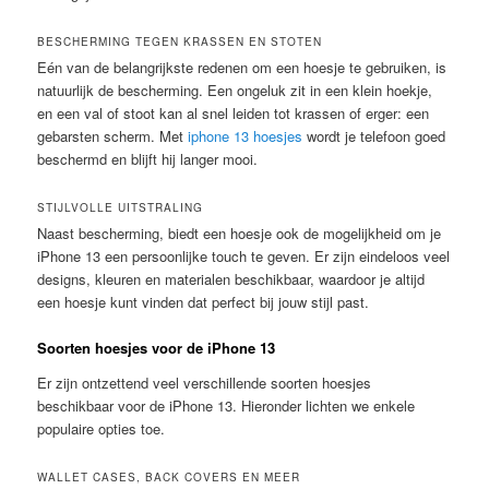
BESCHERMING TEGEN KRASSEN EN STOTEN
Eén van de belangrijkste redenen om een hoesje te gebruiken, is
natuurlijk de bescherming. Een ongeluk zit in een klein hoekje,
en een val of stoot kan al snel leiden tot krassen of erger: een
gebarsten scherm. Met
iphone 13 hoesjes
wordt je telefoon goed
beschermd en blijft hij langer mooi.
STIJLVOLLE UITSTRALING
Naast bescherming, biedt een hoesje ook de mogelijkheid om je
iPhone 13 een persoonlijke touch te geven. Er zijn eindeloos veel
designs, kleuren en materialen beschikbaar, waardoor je altijd
een hoesje kunt vinden dat perfect bij jouw stijl past.
Soorten hoesjes voor de iPhone 13
Er zijn ontzettend veel verschillende soorten hoesjes
beschikbaar voor de iPhone 13. Hieronder lichten we enkele
populaire opties toe.
WALLET CASES, BACK COVERS EN MEER