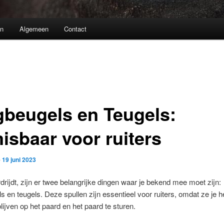
n
Algemeen
Contact
jgbeugels en Teugels:
isbaar voor ruiters
p
19 juni 2023
rdrijdt, zijn er twee belangrijke dingen waar je bekend mee moet zijn:
ls en teugels. Deze spullen zijn essentieel voor ruiters, omdat ze je 
blijven op het paard en het paard te sturen.