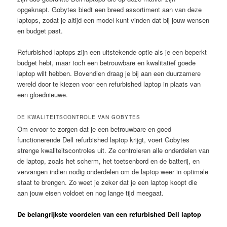
opgeknapt. Gobytes biedt een breed assortiment aan van deze
laptops, zodat je altijd een model kunt vinden dat bij jouw wensen
en budget past.
Refurbished laptops zijn een uitstekende optie als je een beperkt
budget hebt, maar toch een betrouwbare en kwalitatief goede
laptop wilt hebben. Bovendien draag je bij aan een duurzamere
wereld door te kiezen voor een refurbished laptop in plaats van
een gloednieuwe.
DE KWALITEITSCONTROLE VAN GOBYTES
Om ervoor te zorgen dat je een betrouwbare en goed
functionerende Dell refurbished laptop krijgt, voert Gobytes
strenge kwaliteitscontroles uit. Ze controleren alle onderdelen van
de laptop, zoals het scherm, het toetsenbord en de batterij, en
vervangen indien nodig onderdelen om de laptop weer in optimale
staat te brengen. Zo weet je zeker dat je een laptop koopt die
aan jouw eisen voldoet en nog lange tijd meegaat.
De belangrijkste voordelen van een refurbished Dell laptop