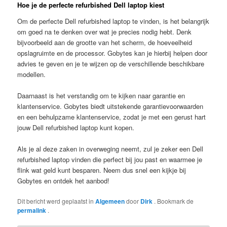
Hoe je de perfecte refurbished Dell laptop kiest
Om de perfecte Dell refurbished laptop te vinden, is het belangrijk
om goed na te denken over wat je precies nodig hebt. Denk
bijvoorbeeld aan de grootte van het scherm, de hoeveelheid
opslagruimte en de processor. Gobytes kan je hierbij helpen door
advies te geven en je te wijzen op de verschillende beschikbare
modellen.
Daarnaast is het verstandig om te kijken naar garantie en
klantenservice. Gobytes biedt uitstekende garantievoorwaarden
en een behulpzame klantenservice, zodat je met een gerust hart
jouw Dell refurbished laptop kunt kopen.
Als je al deze zaken in overweging neemt, zul je zeker een Dell
refurbished laptop vinden die perfect bij jou past en waarmee je
flink wat geld kunt besparen. Neem dus snel een kijkje bij
Gobytes en ontdek het aanbod!
Dit bericht werd geplaatst in
Algemeen
door
Dirk
. Bookmark de
permalink
.