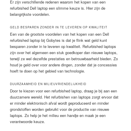
Er zijn verschillende redenen waarom het kopen van een
refurbished Dell laptop een slimme keuze is. Hier zijn de
belangrijkste voordelen.
GELD BESPAREN ZONDER IN TE LEVEREN OP KWALITEIT
Een van de grootste voordelen van het kopen van een Dell
refurbished laptop bij Gobytes is dat je flink wat geld kunt
besparen zonder in te leveren op kwaliteit. Refurbished laptops
zijn over het algemeen een stuk goedkoper dan nieuwe laptops,
terwijl ze wel dezelfde prestaties en betrouwbaarheid bieden. Zo
houd je geld over voor andere dingen, zonder dat je concessies
hoeft te doen op het gebied van technologie.
DUURZAAMHEID EN MILIEUVRIENDELIJKHEID
Door te kiezen voor een refurbished laptop, draag je bij aan een
duurzamere wereld. Het refurbishen van laptops zorgt ervoor dat
er minder elektronisch afval wordt geproduceerd en minder
grondstoffen worden gebruikt voor de productie van nieuwe
laptops. Zo help je het milieu een handje en maak je een
verantwoorde keuze.