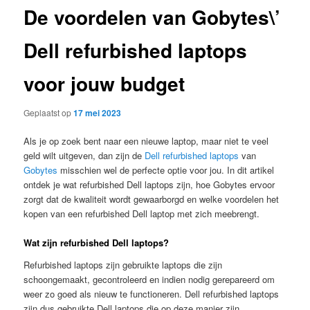
De voordelen van Gobytes\’
Dell refurbished laptops
voor jouw budget
Geplaatst op
17 mei 2023
Als je op zoek bent naar een nieuwe laptop, maar niet te veel
geld wilt uitgeven, dan zijn de
Dell refurbished laptops
van
Gobytes
misschien wel de perfecte optie voor jou. In dit artikel
ontdek je wat refurbished Dell laptops zijn, hoe Gobytes ervoor
zorgt dat de kwaliteit wordt gewaarborgd en welke voordelen het
kopen van een refurbished Dell laptop met zich meebrengt.
Wat zijn refurbished Dell laptops?
Refurbished laptops zijn gebruikte laptops die zijn
schoongemaakt, gecontroleerd en indien nodig gerepareerd om
weer zo goed als nieuw te functioneren. Dell refurbished laptops
zijn dus gebruikte Dell laptops die op deze manier zijn