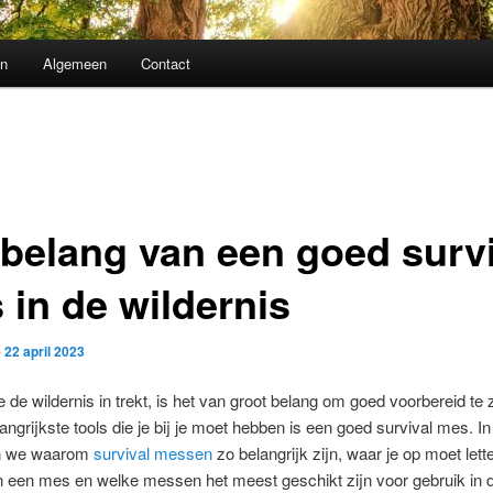
n
Algemeen
Contact
 belang van een goed survi
 in de wildernis
p
22 april 2023
 de wildernis in trekt, is het van groot belang om goed voorbereid te 
angrijkste tools die je bij je moet hebben is een goed survival mes. In 
n we waarom
survival messen
zo belangrijk zijn, waar je op moet lette
n een mes en welke messen het meest geschikt zijn voor gebruik in 