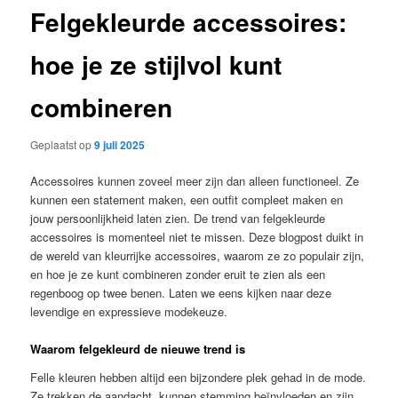
Felgekleurde accessoires:
hoe je ze stijlvol kunt
combineren
Geplaatst op
9 juli 2025
Accessoires kunnen zoveel meer zijn dan alleen functioneel. Ze
kunnen een statement maken, een outfit compleet maken en
jouw persoonlijkheid laten zien. De trend van felgekleurde
accessoires is momenteel niet te missen. Deze blogpost duikt in
de wereld van kleurrijke accessoires, waarom ze zo populair zijn,
en hoe je ze kunt combineren zonder eruit te zien als een
regenboog op twee benen. Laten we eens kijken naar deze
levendige en expressieve modekeuze.
Waarom felgekleurd de nieuwe trend is
Felle kleuren hebben altijd een bijzondere plek gehad in de mode.
Ze trekken de aandacht, kunnen stemming beïnvloeden en zijn