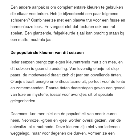
Een andere aanpak is om complementaire kleuren te gebruiken
die elkaar versterken. Heb je bijvoorbeeld een paar felgroene
schoenen? Combineer ze met een blauwe trui voor een frisse en
harmonieuze look. En vergeet niet dat texturen ook een rol
spelen. Een glanzende, felgekleurde sjaal kan prachtig staan bij
een matte, neutrale jas.
De populairste kleuren van dit seizoen
Ieder seizoen brengt zijn eigen kleurentrends met zich mee, en
dit seizoen is geen uitzondering. Van levendig oranje tot diep
paars, de modewereld draait zich dit jaar om opvallende tinten.
Oranje straalt energie en enthousiasme uit, perfect voor de lente
en zomermaanden. Paarse tinten daarentegen geven een gevoel
van luxe en mysterie, ideaal voor avondjes uit of speciale
gelegenheden.
Daarnaast kan men niet om de populariteit van neonkleuren
heen. Neonroze, -groen en -geel worden overal gezien, van de
catwalks tot straatmode. Deze kleuren zijn niet voor iedereen
weggelegd, maar voor degenen die durven, vormen ze een