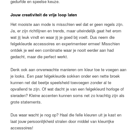
gedurfde en speelse keuze.
Jouw creativiteit de vrije loop laten
Het mooiste aan mode is misschien wel dat er geen regels zijn.
Ja, er zijn richtlijnen en trends, maar uiteindelijk gaat het erom
wat jij leuk vindt en waar jij je goed bij voelt. Dus neem die
felgekleurde accessoires en experimenteer ermee! Misschien
ontdek je wel een combinatie waar je nooit eerder aan had
gedacht, maar die perfect werkt.
Denk ook aan onverwachte manieren om kleur toe te voegen aan
je looks. Een paar felgekleurde sokken onder een nette broek
kunnen net dat beetje speelsheid toevoegen zonder al te
opvallend te zijn. Of wat dacht je van een felgekleurd horloge of
sieraden? Kleine accenten kunnen soms net zo krachtig zijn als
grote statements.
Dus waar wacht je nog op? Haal die felle kleuren uit je kast en
laat jouw persoonlijkheid stralen door middel van kleurrijke
accessoires!