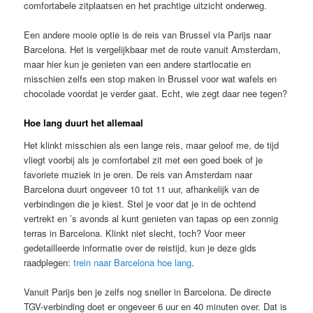
comfortabele zitplaatsen en het prachtige uitzicht onderweg.
Een andere mooie optie is de reis van Brussel via Parijs naar
Barcelona. Het is vergelijkbaar met de route vanuit Amsterdam,
maar hier kun je genieten van een andere startlocatie en
misschien zelfs een stop maken in Brussel voor wat wafels en
chocolade voordat je verder gaat. Echt, wie zegt daar nee tegen?
Hoe lang duurt het allemaal
Het klinkt misschien als een lange reis, maar geloof me, de tijd
vliegt voorbij als je comfortabel zit met een goed boek of je
favoriete muziek in je oren. De reis van Amsterdam naar
Barcelona duurt ongeveer 10 tot 11 uur, afhankelijk van de
verbindingen die je kiest. Stel je voor dat je in de ochtend
vertrekt en ’s avonds al kunt genieten van tapas op een zonnig
terras in Barcelona. Klinkt niet slecht, toch? Voor meer
gedetailleerde informatie over de reistijd, kun je deze gids
raadplegen:
trein naar Barcelona hoe lang
.
Vanuit Parijs ben je zelfs nog sneller in Barcelona. De directe
TGV-verbinding doet er ongeveer 6 uur en 40 minuten over. Dat is