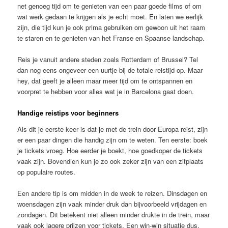
net genoeg tijd om te genieten van een paar goede films of om
wat werk gedaan te krijgen als je echt moet. En laten we eerlijk
zijn, die tijd kun je ook prima gebruiken om gewoon uit het raam
te staren en te genieten van het Franse en Spaanse landschap.
Reis je vanuit andere steden zoals Rotterdam of Brussel? Tel
dan nog eens ongeveer een uurtje bij de totale reistijd op. Maar
hey, dat geeft je alleen maar meer tijd om te ontspannen en
voorpret te hebben voor alles wat je in Barcelona gaat doen.
Handige reistips voor beginners
Als dit je eerste keer is dat je met de trein door Europa reist, zijn
er een paar dingen die handig zijn om te weten. Ten eerste: boek
je tickets vroeg. Hoe eerder je boekt, hoe goedkoper de tickets
vaak zijn. Bovendien kun je zo ook zeker zijn van een zitplaats
op populaire routes.
Een andere tip is om midden in de week te reizen. Dinsdagen en
woensdagen zijn vaak minder druk dan bijvoorbeeld vrijdagen en
zondagen. Dit betekent niet alleen minder drukte in de trein, maar
vaak ook lagere prijzen voor tickets. Een win-win situatie dus.