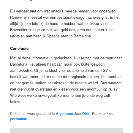
En vergeet niet om wat snacks mee te nemen voor onderweg!
Hoewel er meestal wel een restauratiewagon aanwezig is, is het
altijd fijn om iets bij de hand te hebben wat je lekker vindt.
Bovendien kun je zo ook wat geld besparen dat je later kunt
uitgeven aan heerlijk Spaans eten in Barcelona.
Conclusie
Met al deze informatie in gedachten, lijkt reizen met de trein naar
Barcelona niet alleen haalbaar, maar ook buitengewoon
aantrekkelijk. Of je nu kiest voor de snelheid van de TGV of
besluit wat meer tijd te nemen met regionale treinen, het comfort
en het gemak maken het absoluut de moeite waard. Dus waarom
niet die vlucht overslaan en kiezen voor een avontuur op rails?
Wie weet welke onvergetelijke momenten je onderweg zult
beleven!
Dit bericht werd geplaatst in
Algemeen
door
Dirk
. Bookmark de
permalink
.