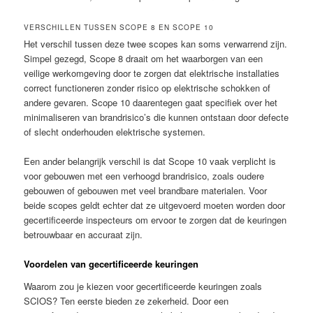
VERSCHILLEN TUSSEN SCOPE 8 EN SCOPE 10
Het verschil tussen deze twee scopes kan soms verwarrend zijn.
Simpel gezegd, Scope 8 draait om het waarborgen van een
veilige werkomgeving door te zorgen dat elektrische installaties
correct functioneren zonder risico op elektrische schokken of
andere gevaren. Scope 10 daarentegen gaat specifiek over het
minimaliseren van brandrisico’s die kunnen ontstaan door defecte
of slecht onderhouden elektrische systemen.
Een ander belangrijk verschil is dat Scope 10 vaak verplicht is
voor gebouwen met een verhoogd brandrisico, zoals oudere
gebouwen of gebouwen met veel brandbare materialen. Voor
beide scopes geldt echter dat ze uitgevoerd moeten worden door
gecertificeerde inspecteurs om ervoor te zorgen dat de keuringen
betrouwbaar en accuraat zijn.
Voordelen van gecertificeerde keuringen
Waarom zou je kiezen voor gecertificeerde keuringen zoals
SCIOS? Ten eerste bieden ze zekerheid. Door een