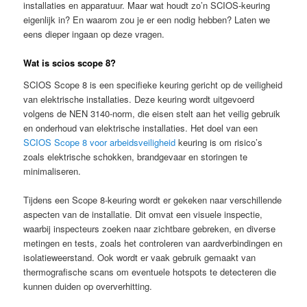
installaties en apparatuur. Maar wat houdt zo’n SCIOS-keuring
eigenlijk in? En waarom zou je er een nodig hebben? Laten we
eens dieper ingaan op deze vragen.
Wat is scios scope 8?
SCIOS Scope 8 is een specifieke keuring gericht op de veiligheid
van elektrische installaties. Deze keuring wordt uitgevoerd
volgens de NEN 3140-norm, die eisen stelt aan het veilig gebruik
en onderhoud van elektrische installaties. Het doel van een
SCIOS Scope 8 voor arbeidsveiligheid
keuring is om risico’s
zoals elektrische schokken, brandgevaar en storingen te
minimaliseren.
Tijdens een Scope 8-keuring wordt er gekeken naar verschillende
aspecten van de installatie. Dit omvat een visuele inspectie,
waarbij inspecteurs zoeken naar zichtbare gebreken, en diverse
metingen en tests, zoals het controleren van aardverbindingen en
isolatieweerstand. Ook wordt er vaak gebruik gemaakt van
thermografische scans om eventuele hotspots te detecteren die
kunnen duiden op oververhitting.