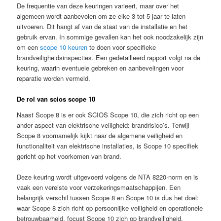
De frequentie van deze keuringen varieert, maar over het
algemeen wordt aanbevolen om ze elke 3 tot 5 jaar te laten
uitvoeren. Dit hangt af van de staat van de installatie en het
gebruik ervan. In sommige gevallen kan het ook noodzakelijk zijn
om een
scope 10 keuren
te doen voor specifieke
brandveiligheidsinspecties. Een gedetailleerd rapport volgt na de
keuring, waarin eventuele gebreken en aanbevelingen voor
reparatie worden vermeld.
De rol van scios scope 10
Naast Scope 8 is er ook SCIOS Scope 10, die zich richt op een
ander aspect van elektrische veiligheid: brandrisico’s. Terwijl
Scope 8 voornamelijk kijkt naar de algemene veiligheid en
functionaliteit van elektrische installaties, is Scope 10 specifiek
gericht op het voorkomen van brand.
Deze keuring wordt uitgevoerd volgens de NTA 8220-norm en is
vaak een vereiste voor verzekeringsmaatschappijen. Een
belangrijk verschil tussen Scope 8 en Scope 10 is dus het doel:
waar Scope 8 zich richt op persoonlijke veiligheid en operationele
betrouwbaarheid, focust Scope 10 zich op brandveiligheid.