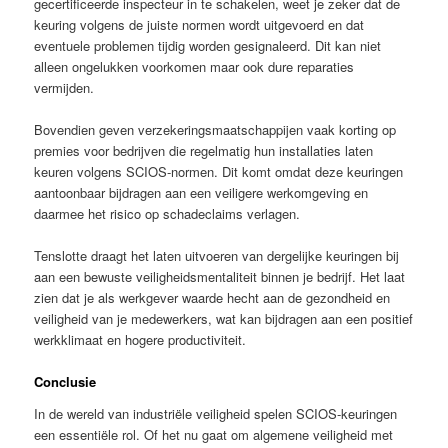
gecertificeerde inspecteur in te schakelen, weet je zeker dat de
keuring volgens de juiste normen wordt uitgevoerd en dat
eventuele problemen tijdig worden gesignaleerd. Dit kan niet
alleen ongelukken voorkomen maar ook dure reparaties
vermijden.
Bovendien geven verzekeringsmaatschappijen vaak korting op
premies voor bedrijven die regelmatig hun installaties laten
keuren volgens SCIOS-normen. Dit komt omdat deze keuringen
aantoonbaar bijdragen aan een veiligere werkomgeving en
daarmee het risico op schadeclaims verlagen.
Tenslotte draagt het laten uitvoeren van dergelijke keuringen bij
aan een bewuste veiligheidsmentaliteit binnen je bedrijf. Het laat
zien dat je als werkgever waarde hecht aan de gezondheid en
veiligheid van je medewerkers, wat kan bijdragen aan een positief
werkklimaat en hogere productiviteit.
Conclusie
In de wereld van industriële veiligheid spelen SCIOS-keuringen
een essentiële rol. Of het nu gaat om algemene veiligheid met