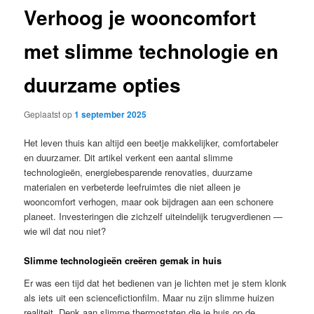
Verhoog je wooncomfort
met slimme technologie en
duurzame opties
Geplaatst op
1 september 2025
Het leven thuis kan altijd een beetje makkelijker, comfortabeler
en duurzamer. Dit artikel verkent een aantal slimme
technologieën, energiebesparende renovaties, duurzame
materialen en verbeterde leefruimtes die niet alleen je
wooncomfort verhogen, maar ook bijdragen aan een schonere
planeet. Investeringen die zichzelf uiteindelijk terugverdienen —
wie wil dat nou niet?
Slimme technologieën creëren gemak in huis
Er was een tijd dat het bedienen van je lichten met je stem klonk
als iets uit een sciencefictionfilm. Maar nu zijn slimme huizen
realiteit. Denk aan slimme thermostaten die je huis op de