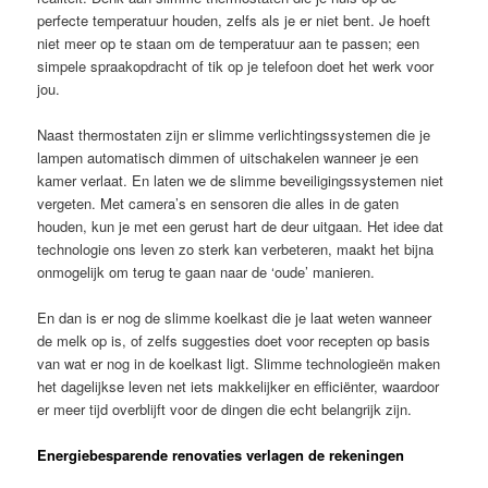
perfecte temperatuur houden, zelfs als je er niet bent. Je hoeft
niet meer op te staan om de temperatuur aan te passen; een
simpele spraakopdracht of tik op je telefoon doet het werk voor
jou.
Naast thermostaten zijn er slimme verlichtingssystemen die je
lampen automatisch dimmen of uitschakelen wanneer je een
kamer verlaat. En laten we de slimme beveiligingssystemen niet
vergeten. Met camera’s en sensoren die alles in de gaten
houden, kun je met een gerust hart de deur uitgaan. Het idee dat
technologie ons leven zo sterk kan verbeteren, maakt het bijna
onmogelijk om terug te gaan naar de ‘oude’ manieren.
En dan is er nog de slimme koelkast die je laat weten wanneer
de melk op is, of zelfs suggesties doet voor recepten op basis
van wat er nog in de koelkast ligt. Slimme technologieën maken
het dagelijkse leven net iets makkelijker en efficiënter, waardoor
er meer tijd overblijft voor de dingen die echt belangrijk zijn.
Energiebesparende renovaties verlagen de rekeningen