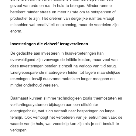
gevoel van orde en rust in huis te brengen. Minder rommel
betekent minder stress en meer ruimte om te ontspannen of
productief te zijn. Het creëren van dergelijke ruimtes vraagt
misschien wat creativiteit en planning, maar de voordelen zijn
enorm.
Investeringen die zichzelf terugverdienen
De gedachte aan investeren in huisverbeteringen kan
overweldigend zijn vanwege de initiële kosten, maar veel van
deze investeringen betalen zichzelf na verloop van tijd terug.
Energiebesparende maatregelen leiden tot lagere maandelijkse
rekeningen, terwijl duurzame materialen langer meegaan en
minder onderhoud vereisen.
Daarnaast kunnen slimme technologieën zoals thermostaten en
verlichtingssystemen bijdragen aan een efficiënter
energiegebruik, wat zich vertaalt naar besparingen op lange
termijn. Ook verhoogt het verbeteren van je leefruimtes vaak de
waarde van je huis, wat voordelig kan zijn als je ooit besluit te
verkopen.